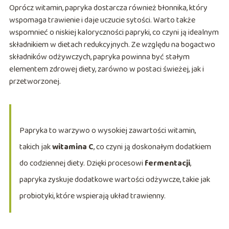
Oprócz witamin, papryka dostarcza również błonnika, który
wspomaga trawienie i daje uczucie sytości. Warto także
wspomnieć o niskiej kaloryczności papryki, co czyni ją idealnym
składnikiem w dietach redukcyjnych. Ze względu na bogactwo
składników odżywczych, papryka powinna być stałym
elementem zdrowej diety, zarówno w postaci świeżej, jak i
przetworzonej.
Papryka to warzywo o wysokiej zawartości witamin,
takich jak
witamina C
, co czyni ją doskonałym dodatkiem
do codziennej diety. Dzięki procesowi
fermentacji
,
papryka zyskuje dodatkowe wartości odżywcze, takie jak
probiotyki, które wspierają układ trawienny.