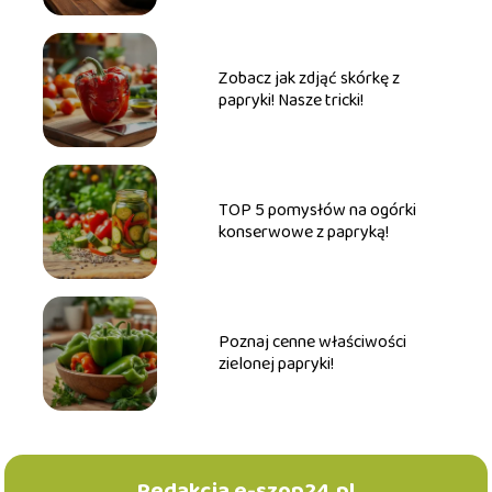
Zobacz jak zdjąć skórkę z
papryki! Nasze tricki!
TOP 5 pomysłów na ogórki
konserwowe z papryką!
Poznaj cenne właściwości
zielonej papryki!
Redakcja e-szop24.pl