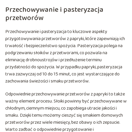
Przechowywanie i pasteryzacja
przetworów
Przechowywanie i pasteryzacja to kluczowe aspekty
przygotowywania przetworów z papryki, które zapewniają ich
trwałość i bezpieczeństwo spożycia. Pasteryzacja polega na
podgrzewaniu słoików z przetworami, co pozwala na
eliminację drobnoustrojów i przedłużenie terminu
przydatności do spożycia. W przypadku papryki, pasteryzacja
trwa zazwyczaj od 10 do 15 minut, co jest wystarczające do
zachowania świeżości i smaku przetworów.
Odpowiednie przechowywanie przetworów z papryki to także
ważny element procesu. Słoiki powinny być przechowywane w
chłodnym, ciemnym miejscu, co zapobiega utracie jakości i
smaku. Dzięki temu możemy cieszyć się smakiem domowych
przetworów przez wiele miesięcy, bez obawy o ich zepsucie.
Warto zadbać o odpowiednie przygotowanie i