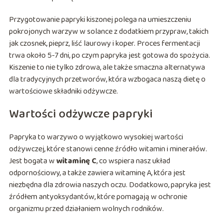
Przygotowanie papryki kiszonej polega na umieszczeniu
pokrojonych warzyw w solance z dodatkiem przypraw, takich
jak czosnek, pieprz, liść laurowy i koper. Proces fermentacji
trwa około 5-7 dni, po czym papryka jest gotowa do spożycia.
Kiszenie to nie tylko zdrowa, ale także smaczna alternatywa
dla tradycyjnych przetworów, która wzbogaca naszą dietę o
wartościowe składniki odżywcze.
Wartości odżywcze papryki
Papryka to warzywo o wyjątkowo wysokiej wartości
odżywczej, które stanowi cenne źródło witamin i minerałów.
Jest bogata w
witaminę C
, co wspiera nasz układ
odpornościowy, a także zawiera witaminę A, która jest
niezbędna dla zdrowia naszych oczu. Dodatkowo, papryka jest
źródłem antyoksydantów, które pomagają w ochronie
organizmu przed działaniem wolnych rodników.