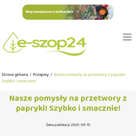
Strona główna
/
Przepisy
/
Nasze pomysły na przetwory z papryki!
Szybko i smacznie!
Nasze pomysły na przetwory z
papryki! Szybko i smacznie!
Data publikacji: 2025-09-15