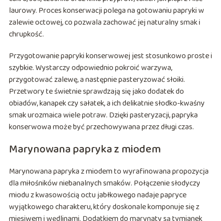
laurowy. Proces konserwacji polega na gotowaniu papryki w
zalewie octowej, co pozwala zachować jej naturalny smak i
chrupkość.
Przygotowanie papryki konserwowej jest stosunkowo proste i
szybkie. Wystarczy odpowiednio pokroić warzywa,
przygotować zalewę, a następnie pasteryzować słoiki.
Przetwory te świetnie sprawdzają się jako dodatek do
obiadów, kanapek czy sałatek, a ich delikatnie słodko-kwaśny
smak urozmaica wiele potraw. Dzięki pasteryzacji, papryka
konserwowa może być przechowywana przez długi czas.
Marynowana papryka z miodem
Marynowana papryka z miodem to wyrafinowana propozycja
dla miłośników niebanalnych smaków. Połączenie słodyczy
miodu z kwasowością octu jabłkowego nadaje papryce
wyjątkowego charakteru, który doskonale komponuje się z
mięsiwem i wędlinami. Dodatkiem do marynaty są tymianek