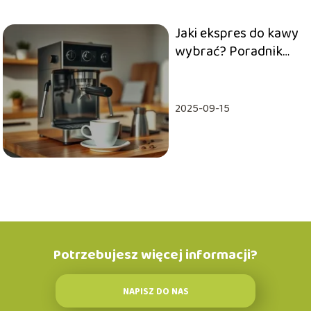
Jaki ekspres do kawy
wybrać? Poradnik
zakupowy
2025-09-15
Potrzebujesz więcej informacji?
NAPISZ DO NAS