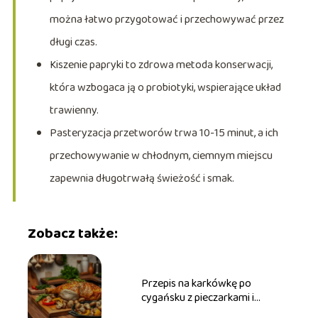
można łatwo przygotować i przechowywać przez
długi czas.
Kiszenie papryki to zdrowa metoda konserwacji,
która wzbogaca ją o probiotyki, wspierające układ
trawienny.
Pasteryzacja przetworów trwa 10-15 minut, a ich
przechowywanie w chłodnym, ciemnym miejscu
zapewnia długotrwałą świeżość i smak.
Zobacz także:
Przepis na karkówkę po
cygańsku z pieczarkami i
papryką