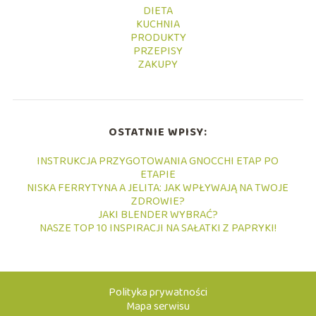
DIETA
KUCHNIA
PRODUKTY
PRZEPISY
ZAKUPY
OSTATNIE WPISY:
INSTRUKCJA PRZYGOTOWANIA GNOCCHI ETAP PO
ETAPIE
NISKA FERRYTYNA A JELITA: JAK WPŁYWAJĄ NA TWOJE
ZDROWIE?
JAKI BLENDER WYBRAĆ?
NASZE TOP 10 INSPIRACJI NA SAŁATKI Z PAPRYKI!
Polityka prywatności
Mapa serwisu