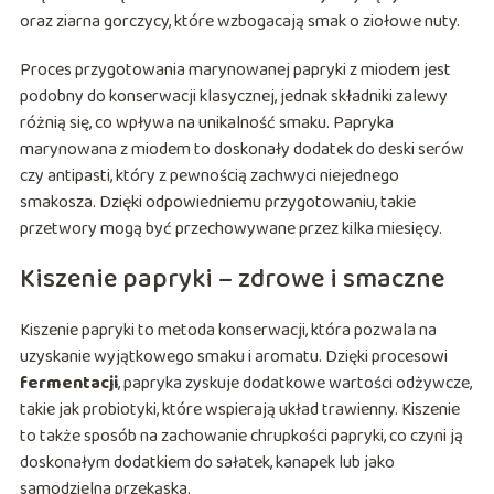
oraz ziarna gorczycy, które wzbogacają smak o ziołowe nuty.
Proces przygotowania marynowanej papryki z miodem jest
podobny do konserwacji klasycznej, jednak składniki zalewy
różnią się, co wpływa na unikalność smaku. Papryka
marynowana z miodem to doskonały dodatek do deski serów
czy antipasti, który z pewnością zachwyci niejednego
smakosza. Dzięki odpowiedniemu przygotowaniu, takie
przetwory mogą być przechowywane przez kilka miesięcy.
Kiszenie papryki – zdrowe i smaczne
Kiszenie papryki to metoda konserwacji, która pozwala na
uzyskanie wyjątkowego smaku i aromatu. Dzięki procesowi
fermentacji
, papryka zyskuje dodatkowe wartości odżywcze,
takie jak probiotyki, które wspierają układ trawienny. Kiszenie
to także sposób na zachowanie chrupkości papryki, co czyni ją
doskonałym dodatkiem do sałatek, kanapek lub jako
samodzielna przekąska.