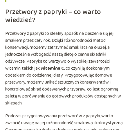
Przetwory z papryki – co warto
wiedzieć?
Przetwory z papryki to idealny sposób na cieszenie się jej
smakiem przez cały rok. Dzięki różnorodności metod
konserwacji, możemy zatrzymać smak lata na dłużej, a
jednocześnie wzbogacić naszą dietę o cenne składniki
odżywcze. Papryka to warzywo o wysokiej zawartości
witamin, takich jak
witamina C
, co czyni ją doskonałym
dodatkiem do codziennej diety. Przygotowując domowe
przetwory, możemy unikać sztucznych konserwantów i
kontrolować skład dodawanych przypraw, co jest ogromną
zaletą w porównaniu do gotowych produktów dostępnych w
sklepach.
Podczas przygotowywania przetworów z papryki, warto
zwrócić uwagę na jej różnorodność smakową i kolorystyczną.
Czerwona papryka dodaje słodyczy, podczas gdy zielona czy