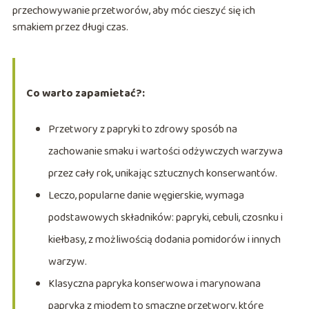
przechowywanie przetworów, aby móc cieszyć się ich
smakiem przez długi czas.
Co warto zapamietać?:
Przetwory z papryki to zdrowy sposób na
zachowanie smaku i wartości odżywczych warzywa
przez cały rok, unikając sztucznych konserwantów.
Leczo, popularne danie węgierskie, wymaga
podstawowych składników: papryki, cebuli, czosnku i
kiełbasy, z możliwością dodania pomidorów i innych
warzyw.
Klasyczna papryka konserwowa i marynowana
papryka z miodem to smaczne przetwory, które