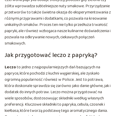
żółta wprowadza subtelniejsze nuty smakowe. Przyrządzanie
przetworów to także świetna okazja do eksperymentowania z
różnymi przyprawami i dodatkami, co pozwala na kreowanie
unikalnych smaków. Proces ten nie tylko przedłuża trwałość
papryki, ale również wzbogaca nasze kulinarne doświadczenia i
pozwala na odkrywanie nowych, ciekawych połączeń
smakowych.
Jak przygotować leczo z papryką?
Leczo
to jedno z najpopularniejszych dań bazujących na
papryce, które pochodzi z kuchni węgierskiej, ale zyskało
ogromną popularność również w Polsce. Jest to potrawa,
która doskonale sprawdza się zarówno jako danie główne, jak i
dodatek do innych potraw. Leczo można przygotować na
wiele sposobów, dostosowując składniki według własnych
preferencji. Kluczowe składniki to papryka, cebula, czosnek i
kiełbasa, które tworzą podstawę tego aromatycznego dania.