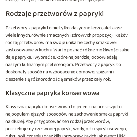
Rodzaje przetworów z papryki
Przetwory z papryki to nie tylko klasyczne leczo, ale także
wiele innych, równie smacznych i zdrowych propozycji. Każdy
rodzaj przetworów ma swoje unikalne cechy smakowe i
zastosowanie w kuchni. Warto poznać różne możliwości, jakie
daje papryka, i wybrać te, które najbardziej odpowiadają
naszym kulinarnym preferencjom. Przetwory z papryki to
doskonały sposób na wzbogacenie domowej spiżarni i
cieszenie się różnorodnością smaków przez cały rok.
Klasyczna papryka konserwowa
Klasyczna papryka konserwowa to jeden z najprostszych i
najpopularniejszych sposobów na zachowanie smaku papryki
na dłużej. Aby przygotować ten rodzaj przetworów,
potrzebujemy czerwonej papryki, wody, octu spirytusowego,
cukru, soli, czosnku oraz kilku przypraw, takich jak pieprz i liść