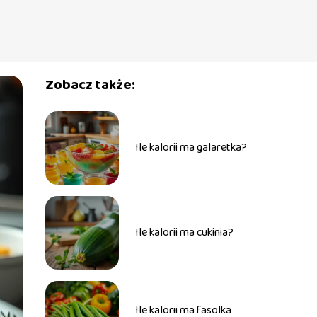
Zobacz także:
Ile kalorii ma galaretka?
Ile kalorii ma cukinia?
Ile kalorii ma fasolka