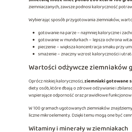
ziemniaczanych, zawsze podnosi kaloryczność potraw
Wybierając sposób przygotowania ziemniaków, wart
gotowanie na parze – najmniej kaloryczne i zac
gotowanie w mundurkach – lepsza ochrona witam
pieczenie – większa koncentracja smaku przy um
smażenie – znaczny wzrost kaloryczności i utra
Wartości odżywcze ziemniaków 
Oprócz niskiej kaloryczności,
ziemniaki gotowane s
diety osób, które dbają o zdrowe odżywianie i zbila
wspierające odporność oraz prawidłowe funkcjonow
W 100 gramach ugotowanych ziemniaków znajdziemy nie t
liczne mikroelementy. Dzięki temu mogą one być cenny
Witaminy i minerały w ziemniakach