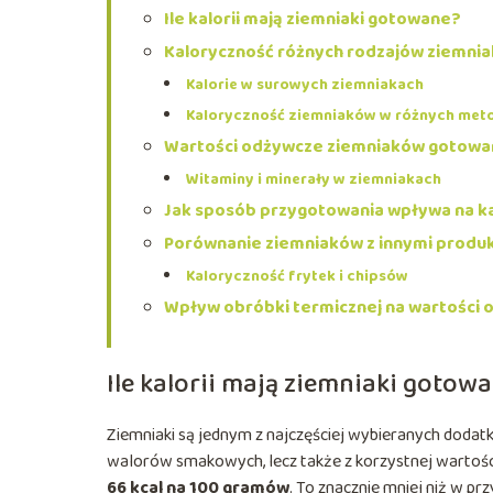
Ile kalorii mają ziemniaki gotowane?
Kaloryczność różnych rodzajów ziemni
Kalorie w surowych ziemniakach
Kaloryczność ziemniaków w różnych met
Wartości odżywcze ziemniaków gotowa
Witaminy i minerały w ziemniakach
Jak sposób przygotowania wpływa na k
Porównanie ziemniaków z innymi produ
Kaloryczność frytek i chipsów
Wpływ obróbki termicznej na wartości
Ile kalorii mają ziemniaki gotow
Ziemniaki są jednym z najczęściej wybieranych dodatk
walorów smakowych, lecz także z korzystnej wartośc
66 kcal na 100 gramów
. To znacznie mniej niż w p