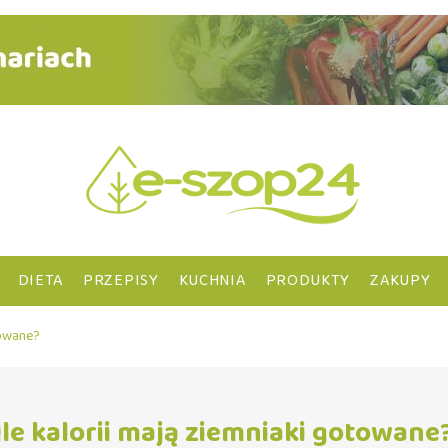
DIETA
PRZEPISY
KUCHNIA
PRODUKTY
ZAKUPY
towane?
Ile kalorii mają ziemniaki gotowane