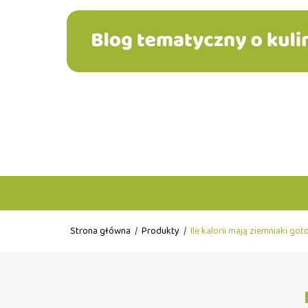
Strona główna
/
Produkty
/
Ile kalorii mają ziemniaki go