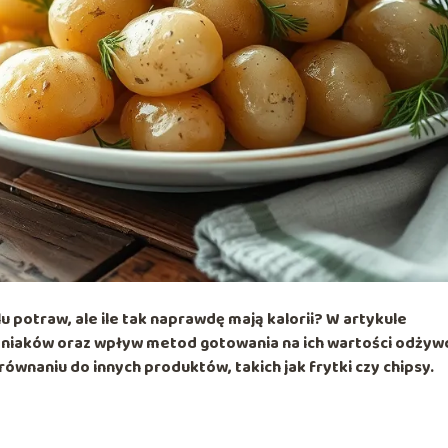
 potraw, ale ile tak naprawdę mają kalorii? W artykule
mniaków oraz wpływ metod gotowania na ich wartości odżyw
równaniu do innych produktów, takich jak frytki czy chipsy.