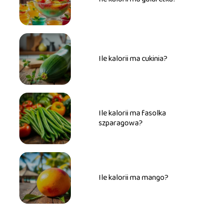
Ile kalorii ma cukinia?
Ile kalorii ma fasolka
szparagowa?
Ile kalorii ma mango?