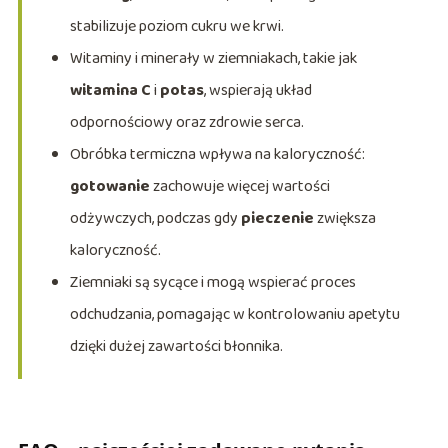
stabilizuje poziom cukru we krwi.
Witaminy i minerały w ziemniakach, takie jak
witamina C
i
potas
, wspierają układ
odpornościowy oraz zdrowie serca.
Obróbka termiczna wpływa na kaloryczność:
gotowanie
zachowuje więcej wartości
odżywczych, podczas gdy
pieczenie
zwiększa
kaloryczność.
Ziemniaki są sycące i mogą wspierać proces
odchudzania, pomagając w kontrolowaniu apetytu
dzięki dużej zawartości błonnika.