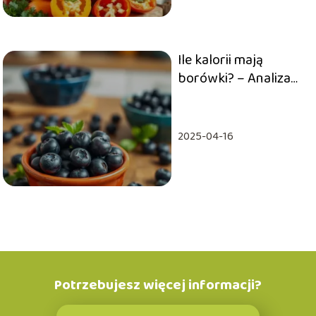
Ile kalorii mają
borówki? – Analiza
wartości odżywczych
kcal
2025-04-16
Potrzebujesz więcej informacji?