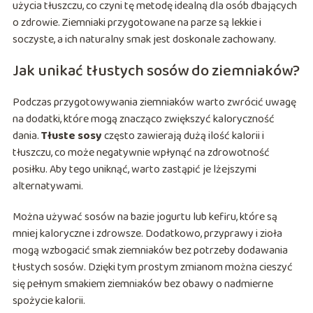
użycia tłuszczu, co czyni tę metodę idealną dla osób dbających
o zdrowie. Ziemniaki przygotowane na parze są lekkie i
soczyste, a ich naturalny smak jest doskonale zachowany.
Jak unikać tłustych sosów do ziemniaków?
Podczas przygotowywania ziemniaków warto zwrócić uwagę
na dodatki, które mogą znacząco zwiększyć kaloryczność
dania.
Tłuste sosy
często zawierają dużą ilość kalorii i
tłuszczu, co może negatywnie wpłynąć na zdrowotność
posiłku. Aby tego uniknąć, warto zastąpić je lżejszymi
alternatywami.
Można używać sosów na bazie jogurtu lub kefiru, które są
mniej kaloryczne i zdrowsze. Dodatkowo, przyprawy i zioła
mogą wzbogacić smak ziemniaków bez potrzeby dodawania
tłustych sosów. Dzięki tym prostym zmianom można cieszyć
się pełnym smakiem ziemniaków bez obawy o nadmierne
spożycie kalorii.