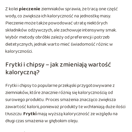
Z kolei
pieczenie
ziemniaków sprawia, że tracą one część
wody, co zwiększa ich kaloryczność na jednostkę masy.
Pieczenie może także powodować utratę niektórych
składników odżywczych, ale zachowuje intensywny smak.
Wybór metody obróbki zależy od preferencji i potrzeb
dietetycznych, jednak warto mieć świadomość różnic w
kaloryczności.
Frytki i chipsy – jak zmieniają wartość
kaloryczną?
Frytki i chipsy to popularne przekąski przygotowywane z
ziemniaków, które znacznie różnią się kalorycznością od
surowego produktu. Proces smażenia znacząco zwiększa
zawartość kalorii, ponieważ produkty te wchłaniają duże ilości
tłuszczu.
Frytki
mają wyższą kaloryczność ze względu na
długi czas smażenia w głębokim oleju.