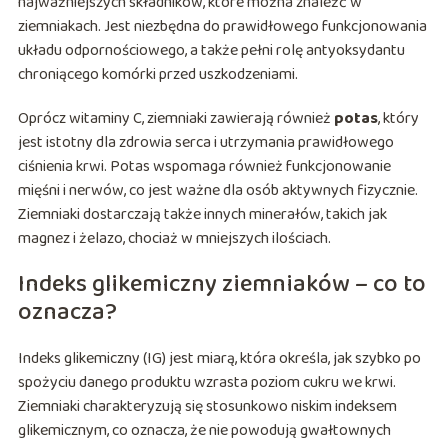
najważniejszych składników, które można znaleźć w
ziemniakach. Jest niezbędna do prawidłowego funkcjonowania
układu odpornościowego, a także pełni rolę antyoksydantu
chroniącego komórki przed uszkodzeniami.
Oprócz witaminy C, ziemniaki zawierają również
potas
, który
jest istotny dla zdrowia serca i utrzymania prawidłowego
ciśnienia krwi. Potas wspomaga również funkcjonowanie
mięśni i nerwów, co jest ważne dla osób aktywnych fizycznie.
Ziemniaki dostarczają także innych minerałów, takich jak
magnez i żelazo, chociaż w mniejszych ilościach.
Indeks glikemiczny ziemniaków – co to
oznacza?
Indeks glikemiczny (IG) jest miarą, która określa, jak szybko po
spożyciu danego produktu wzrasta poziom cukru we krwi.
Ziemniaki charakteryzują się stosunkowo niskim indeksem
glikemicznym, co oznacza, że nie powodują gwałtownych