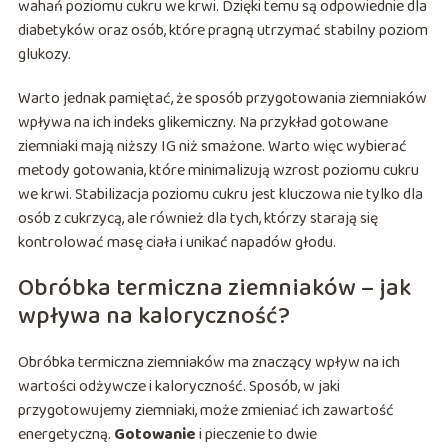
wahań poziomu cukru we krwi. Dzięki temu są odpowiednie dla
diabetyków oraz osób, które pragną utrzymać stabilny poziom
glukozy.
Warto jednak pamiętać, że sposób przygotowania ziemniaków
wpływa na ich indeks glikemiczny. Na przykład gotowane
ziemniaki mają niższy IG niż smażone. Warto więc wybierać
metody gotowania, które minimalizują wzrost poziomu cukru
we krwi. Stabilizacja poziomu cukru jest kluczowa nie tylko dla
osób z cukrzycą, ale również dla tych, którzy starają się
kontrolować masę ciała i unikać napadów głodu.
Obróbka termiczna ziemniaków – jak
wpływa na kaloryczność?
Obróbka termiczna ziemniaków ma znaczący wpływ na ich
wartości odżywcze i kaloryczność. Sposób, w jaki
przygotowujemy ziemniaki, może zmieniać ich zawartość
energetyczną.
Gotowanie
i pieczenie to dwie