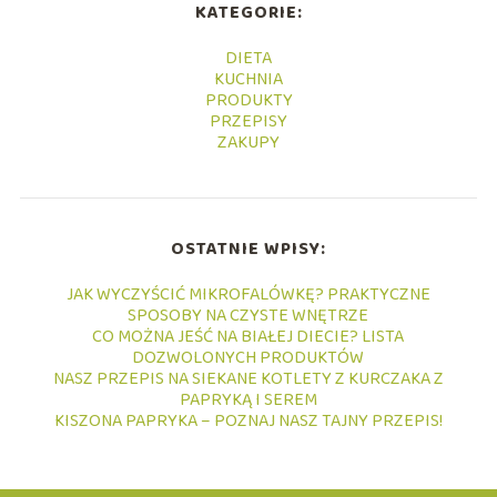
KATEGORIE:
DIETA
KUCHNIA
PRODUKTY
PRZEPISY
ZAKUPY
OSTATNIE WPISY:
JAK WYCZYŚCIĆ MIKROFALÓWKĘ? PRAKTYCZNE
SPOSOBY NA CZYSTE WNĘTRZE
CO MOŻNA JEŚĆ NA BIAŁEJ DIECIE? LISTA
DOZWOLONYCH PRODUKTÓW
NASZ PRZEPIS NA SIEKANE KOTLETY Z KURCZAKA Z
PAPRYKĄ I SEREM
KISZONA PAPRYKA – POZNAJ NASZ TAJNY PRZEPIS!