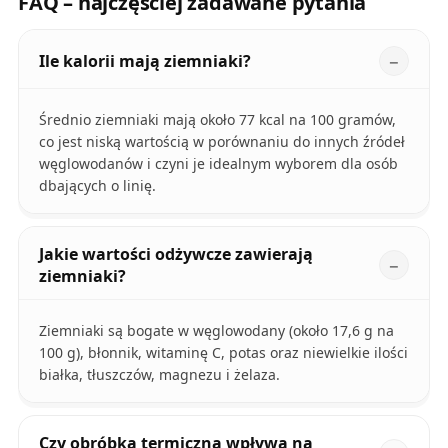
FAQ – najczęściej zadawane pytania
Ile kalorii mają ziemniaki?
Średnio ziemniaki mają około 77 kcal na 100 gramów,
co jest niską wartością w porównaniu do innych źródeł
węglowodanów i czyni je idealnym wyborem dla osób
dbających o linię.
Jakie wartości odżywcze zawierają
ziemniaki?
Ziemniaki są bogate w węglowodany (około 17,6 g na
100 g), błonnik, witaminę C, potas oraz niewielkie ilości
białka, tłuszczów, magnezu i żelaza.
Czy obróbka termiczna wpływa na