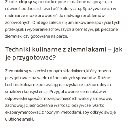
Z kolei
chipsy
są cienko krojone i smażone na gorąco, co
również podnosi ich wartość kaloryczną. Spożywanie ich w
nadmiarze może prowadzić do nadwagi i problemów
zdrowotnych. Dlatego zaleca się umiarkowane spożycie tych
przekąsek i wybieranie zdrowszych alternatyw, jak pieczone
ziemniaki czy gotowane na parze.
Techniki kulinarne z ziemniakami – jak
je przygotować?
Ziemniaki są wszechstronnym składnikiem, który można
przygotować na wiele różnorodnych sposobów. Różne
techniki kulinarne pozwalają na uzyskanie różnorodnych
smaków i konsystencji. Przygotowanie ziemniaków w
odpowiedni sposób może podnieść ich walory smakowe,
zachowując jednocześnie wartości odżywcze. Warto
eksperymentować z różnymi metodami, aby odkryć swoje
ulubione smaki.