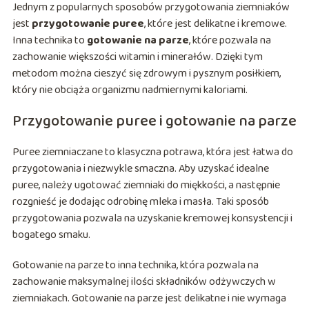
Jednym z popularnych sposobów przygotowania ziemniaków
jest
przygotowanie puree
, które jest delikatne i kremowe.
Inna technika to
gotowanie na parze
, które pozwala na
zachowanie większości witamin i minerałów. Dzięki tym
metodom można cieszyć się zdrowym i pysznym posiłkiem,
który nie obciąża organizmu nadmiernymi kaloriami.
Przygotowanie puree i gotowanie na parze
Puree ziemniaczane to klasyczna potrawa, która jest łatwa do
przygotowania i niezwykle smaczna. Aby uzyskać idealne
puree, należy ugotować ziemniaki do miękkości, a następnie
rozgnieść je dodając odrobinę mleka i masła. Taki sposób
przygotowania pozwala na uzyskanie kremowej konsystencji i
bogatego smaku.
Gotowanie na parze to inna technika, która pozwala na
zachowanie maksymalnej ilości składników odżywczych w
ziemniakach. Gotowanie na parze jest delikatne i nie wymaga