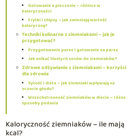
Gotowanie a pieczenie – różnice w
kaloryczności
Frytki i chipsy – jak zmieniają wartość
kaloryczną?
Techniki kulinarne z ziemniakami – jak je
przygotować?
Przygotowanie puree i gotowanie na parze
Jak unikać tłustych sosów do ziemniaków?
Zdrowe odżywianie z ziemniakami – korzyści
dla zdrowia
Sytość i dieta – jak ziemniaki wpływają na
uczucie głodu?
Wszechstronność ziemniaków w diecie – różne
sposoby podania
Kaloryczność ziemniaków – ile mają
kcal?