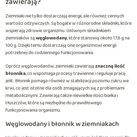
zawierają?
Ziemniaki nie tylko dostarczają energii, ale również cennych
wartości odżywczych. Są bogate w różnorodne składniki, które
wspierają zdrowie organizmu. Głównym składnikiem
ziemniaków są
węglowodany
, które stanowią około 17,6 g na
100 g. Dzięki temu dostarczają one organizmowi energii
potrzebnej do codziennego funkcjonowania.
Oprócz węglowodanów, ziemniaki zawierają
znaczną ilość
błonnika
, co wspomaga procesy trawienne i reguluje pracę
jelit. Błonnik pomaga również w stabilizacji poziomu cukru we
krwi, co jest istotne dla osób zmagających się z problemami
metabolicznymi. Zawierają także niewielkie ilości białka i
tłuszczów, które są niezbędne do prawidłowego
funkcjonowania organizmu.
Węglowodany i błonnik w ziemniakach