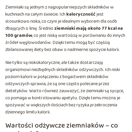
Ziemniaki są jednym z najpopularniejszych składników w
kuchniach na całym świecie. Ich
kaloryczność
jest
stosunkowo niska, co czyni je idealnym wyborem dla osób
dbających o linię. Średnio
ziemniaki mają około 77 kcal na
100 gramów
, co jest niską wartością w porównaniu do innych
źródeł węglowodanów. Dzięki temu mogą być częścią
zbilansowanej diety bez obaw o nadmierne spożycie kalorii.
Nie tylko są niskokaloryczne, ale także dostarczają
organizmowi niezbędnych składników odżywczych. Ich niski
poziom kalorii w połączeniu z bogactwem składników
odżywczych sprawia, że są one często polecane przez
dietetyków. Warto również zauważyć, że ziemniaki są sycące,
co pomaga w kontrolowaniu apetytu. Dzięki temu można je
spożywać w większych ilościach bez ryzyka przekroczenia
dziennego limitu kalorii.
Wartości odżywcze ziemniaków – co