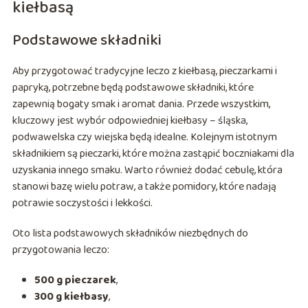
kiełbasą
Podstawowe składniki
Aby przygotować tradycyjne leczo z kiełbasą, pieczarkami i
papryką, potrzebne będą podstawowe składniki, które
zapewnią bogaty smak i aromat dania. Przede wszystkim,
kluczowy jest wybór odpowiedniej kiełbasy – śląska,
podwawelska czy wiejska będą idealne. Kolejnym istotnym
składnikiem są pieczarki, które można zastąpić boczniakami dla
uzyskania innego smaku. Warto również dodać cebulę, która
stanowi bazę wielu potraw, a także pomidory, które nadają
potrawie soczystości i lekkości.
Oto lista podstawowych składników niezbędnych do
przygotowania leczo:
500 g pieczarek
,
300 g kiełbasy
,