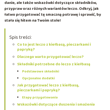
danie, ale także wskazówki dotyczące składników,
przypraw oraz różnych wariantów leczo. Odkryj, jak
łatwo przygotować tę smaczną potrawę i sprawić, by
stała się hitem na Twoim stole!
Spis treści:
Co to jest leczo z kiełbasą, pieczarkami i
papryką?
Dlaczego warto przygotować leczo?
Składniki potrzebne do leczo z kiełbasą
Podstawowe składniki
Opcjonalne dodatki
Jak przygotować leczo z kiełbasą,
pieczarkami i papryką?
Etapy przygotowania
Wskazówki dotyczące duszenia i smażenia