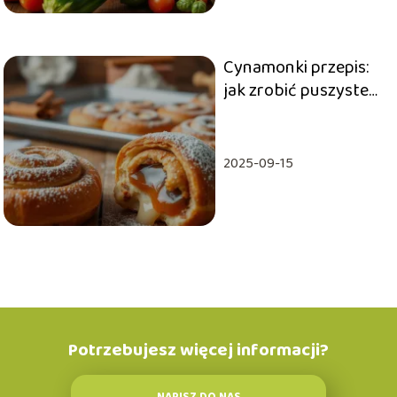
Cynamonki przepis:
jak zrobić puszyste
bułeczki
cynamonowe?
2025-09-15
Potrzebujesz więcej informacji?