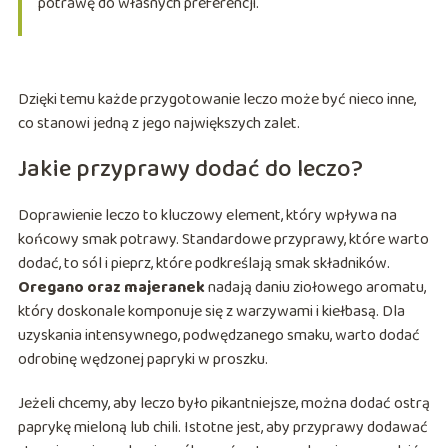
potrawę do własnych preferencji.
Dzięki temu każde przygotowanie leczo może być nieco inne,
co stanowi jedną z jego największych zalet.
Jakie przyprawy dodać do leczo?
Doprawienie leczo to kluczowy element, który wpływa na
końcowy smak potrawy. Standardowe przyprawy, które warto
dodać, to sól i pieprz, które podkreślają smak składników.
Oregano oraz majeranek
nadają daniu ziołowego aromatu,
który doskonale komponuje się z warzywami i kiełbasą. Dla
uzyskania intensywnego, podwędzanego smaku, warto dodać
odrobinę wędzonej papryki w proszku.
Jeżeli chcemy, aby leczo było pikantniejsze, można dodać ostrą
paprykę mieloną lub chili. Istotne jest, aby przyprawy dodawać