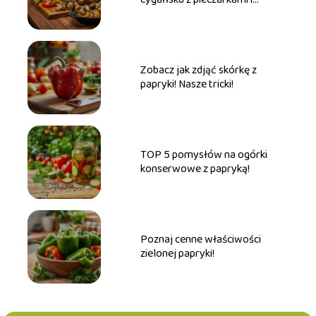
papryką
Zobacz jak zdjąć skórkę z
papryki! Nasze tricki!
TOP 5 pomysłów na ogórki
konserwowe z papryką!
Poznaj cenne właściwości
zielonej papryki!