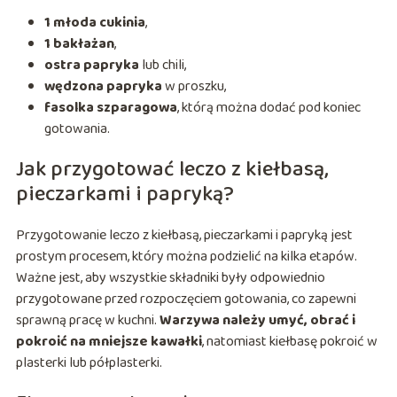
1 młoda cukinia
,
1 bakłażan
,
ostra papryka
lub chili,
wędzona papryka
w proszku,
fasolka szparagowa
, którą można dodać pod koniec
gotowania.
Jak przygotować leczo z kiełbasą,
pieczarkami i papryką?
Przygotowanie leczo z kiełbasą, pieczarkami i papryką jest
prostym procesem, który można podzielić na kilka etapów.
Ważne jest, aby wszystkie składniki były odpowiednio
przygotowane przed rozpoczęciem gotowania, co zapewni
sprawną pracę w kuchni.
Warzywa należy umyć, obrać i
pokroić na mniejsze kawałki
, natomiast kiełbasę pokroić w
plasterki lub półplasterki.