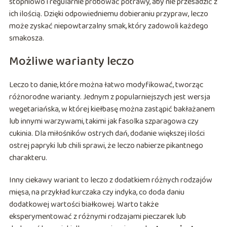
stopniowo i regularnie próbować potrawy, aby nie przesadzić z
ich ilością. Dzięki odpowiedniemu dobieraniu przypraw, leczo
może zyskać niepowtarzalny smak, który zadowoli każdego
smakosza.
Możliwe warianty leczo
Leczo to danie, które można łatwo modyfikować, tworząc
różnorodne warianty. Jednym z popularniejszych jest wersja
wegetariańska, w której kiełbasę można zastąpić bakłażanem
lub innymi warzywami, takimi jak fasolka szparagowa czy
cukinia. Dla miłośników ostrych dań, dodanie większej ilości
ostrej papryki lub chili sprawi, że leczo nabierze pikantnego
charakteru.
Inny ciekawy wariant to leczo z dodatkiem różnych rodzajów
mięsa, na przykład kurczaka czy indyka, co doda daniu
dodatkowej wartości białkowej. Warto także
eksperymentować z różnymi rodzajami pieczarek lub