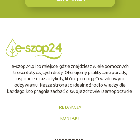
NAPISZ DO NAS
e-szop24.pl to miejsce, gdzie znajdziesz wiele pomocnych
treści dotyczących diety. Oferujemy praktyczne porady,
inspiracje oraz artykuły, które pomogą Ci w zdrowym
odżywianiu. Nasza strona to idealne źródło wiedzy dla
każdego, kto pragnie zadbać o swoje zdrowie i samopoczucie.
REDAKCJA
KONTAKT