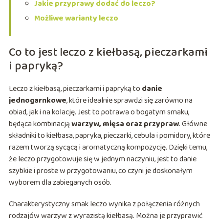
Jakie przyprawy dodać do leczo?
Możliwe warianty leczo
Co to jest leczo z kiełbasą, pieczarkami
i papryką?
Leczo z kiełbasą, pieczarkami i papryką to
danie
jednogarnkowe
, które idealnie sprawdzi się zarówno na
obiad, jak i na kolację. Jest to potrawa o bogatym smaku,
będąca kombinacją
warzyw, mięsa oraz przypraw
. Główne
składniki to kiełbasa, papryka, pieczarki, cebula i pomidory, które
razem tworzą sycącą i aromatyczną kompozycję. Dzięki temu,
że leczo przygotowuje się w jednym naczyniu, jest to danie
szybkie i proste w przygotowaniu, co czyni je doskonałym
wyborem dla zabieganych osób.
Charakterystyczny smak leczo wynika z połączenia różnych
rodzajów warzyw z wyrazistą kiełbasą. Można je przyprawić