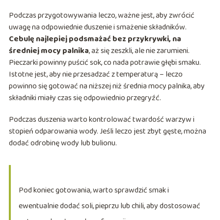
Podczas przygotowywania leczo, ważne jest, aby zwrócić
uwagę na odpowiednie duszenie i smażenie składników.
Cebulę najlepiej podsmażać bez przykrywki, na
średniej mocy palnika
, aż się zeszkli, ale nie zarumieni.
Pieczarki powinny puścić sok, co nada potrawie głębi smaku.
Istotne jest, aby nie przesadzać z temperaturą – leczo
powinno się gotować na niższej niż średnia mocy palnika, aby
składniki miały czas się odpowiednio przegryźć.
Podczas duszenia warto kontrolować twardość warzyw i
stopień odparowania wody. Jeśli leczo jest zbyt gęste, można
dodać odrobinę wody lub bulionu.
Pod koniec gotowania, warto sprawdzić smak i
ewentualnie dodać soli, pieprzu lub chili, aby dostosować