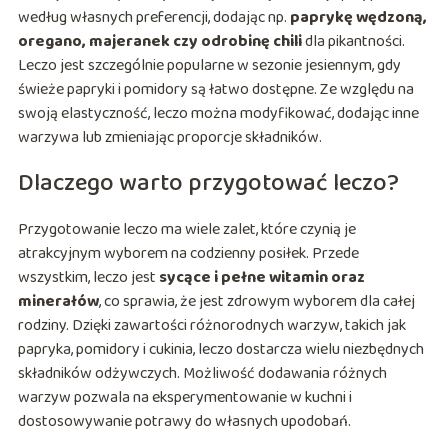
według własnych preferencji, dodając np.
paprykę wędzoną,
oregano, majeranek czy odrobinę chili
dla pikantności.
Leczo jest szczególnie popularne w sezonie jesiennym, gdy
świeże papryki i pomidory są łatwo dostępne. Ze względu na
swoją elastyczność, leczo można modyfikować, dodając inne
warzywa lub zmieniając proporcje składników.
Dlaczego warto przygotować leczo?
Przygotowanie leczo ma wiele zalet, które czynią je
atrakcyjnym wyborem na codzienny posiłek. Przede
wszystkim, leczo jest
sycące i pełne witamin oraz
minerałów
, co sprawia, że jest zdrowym wyborem dla całej
rodziny. Dzięki zawartości różnorodnych warzyw, takich jak
papryka, pomidory i cukinia, leczo dostarcza wielu niezbędnych
składników odżywczych. Możliwość dodawania różnych
warzyw pozwala na eksperymentowanie w kuchni i
dostosowywanie potrawy do własnych upodobań.