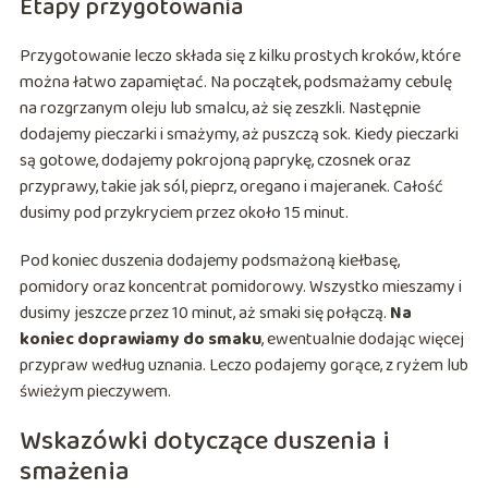
Etapy przygotowania
Przygotowanie leczo składa się z kilku prostych kroków, które
można łatwo zapamiętać. Na początek, podsmażamy cebulę
na rozgrzanym oleju lub smalcu, aż się zeszkli. Następnie
dodajemy pieczarki i smażymy, aż puszczą sok. Kiedy pieczarki
są gotowe, dodajemy pokrojoną paprykę, czosnek oraz
przyprawy, takie jak sól, pieprz, oregano i majeranek. Całość
dusimy pod przykryciem przez około 15 minut.
Pod koniec duszenia dodajemy podsmażoną kiełbasę,
pomidory oraz koncentrat pomidorowy. Wszystko mieszamy i
dusimy jeszcze przez 10 minut, aż smaki się połączą.
Na
koniec doprawiamy do smaku
, ewentualnie dodając więcej
przypraw według uznania. Leczo podajemy gorące, z ryżem lub
świeżym pieczywem.
Wskazówki dotyczące duszenia i
smażenia