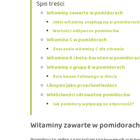
Spis treści:
Witaminy zawarte w pomidorach
Jakie witaminy znajdują się w pomidorac
Wartości odżywcze pomidorów
Witamina C w pomidorach
Znaczenie witaminy C dla zdrowia
Witamina A i beta-karoten w pomidorac
Witaminy z grupy B w pomidorach
Rola kwasu foliowego w diecie
Likopen jako przeciwutleniacz
Właściwości zdrowotne pomidorów
Jak pomidory wpływają na odporność?
Witaminy zawarte w pomidorach
Pomidory to jedne z najczęściej spożywanych warzyw 