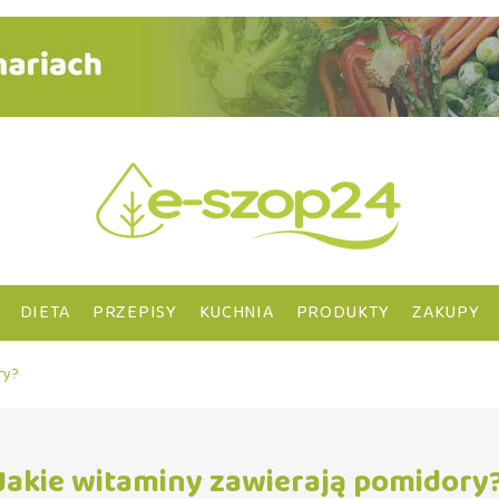
DIETA
PRZEPISY
KUCHNIA
PRODUKTY
ZAKUPY
ry?
Jakie witaminy zawierają pomidory