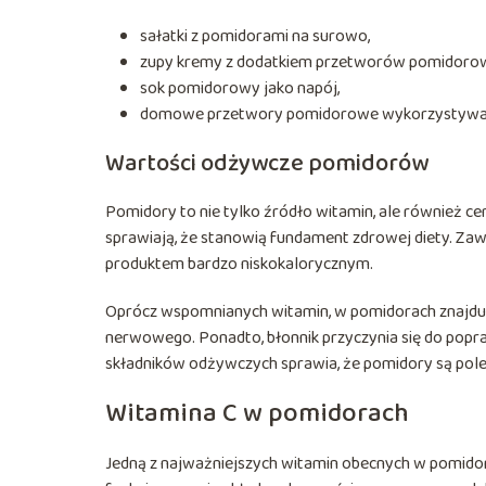
sałatki z pomidorami na surowo,
zupy kremy z dodatkiem przetworów pomidoro
sok pomidorowy jako napój,
domowe przetwory pomidorowe wykorzystywan
Wartości odżywcze pomidorów
Pomidory to nie tylko źródło witamin, ale również ce
sprawiają, że stanowią fundament zdrowej diety. Zawa
produktem bardzo niskokalorycznym.
Oprócz wspomnianych witamin, w pomidorach znajdu
nerwowego. Ponadto, błonnik przyczynia się do popra
składników odżywczych sprawia, że pomidory są po
Witamina C w pomidorach
Jedną z najważniejszych witamin obecnych w pomido