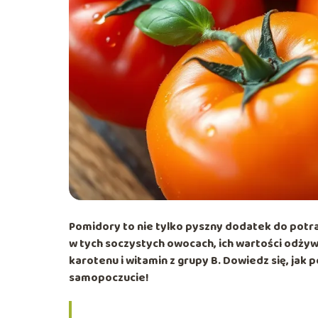
Pomidory to nie tylko pyszny dodatek do potraw
w tych soczystych owocach, ich wartości odżywc
karotenu i witamin z grupy B. Dowiedz się, ja
samopoczucie!