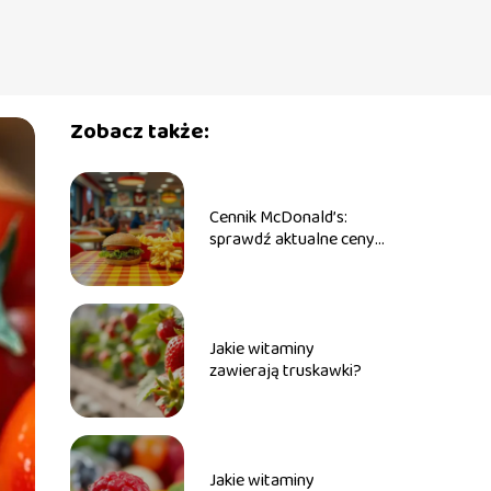
Zobacz także:
Cennik McDonald’s:
sprawdź aktualne ceny i
promocje w menu
Jakie witaminy
zawierają truskawki?
Jakie witaminy