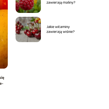
zawierają maliny?
Jakie witaminy
zawierają wiśnie?
się
a-