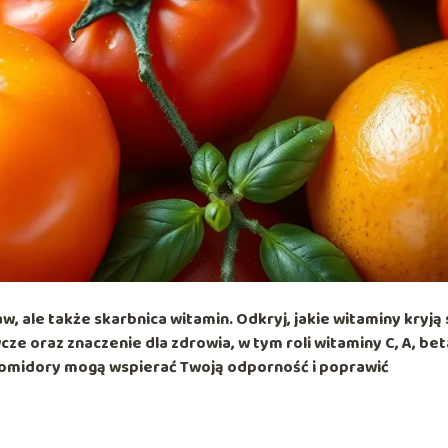
, ale także skarbnica witamin. Odkryj, jakie witaminy kryją 
ze oraz znaczenie dla zdrowia, w tym roli witaminy C, A, bet
k pomidory mogą wspierać Twoją odporność i poprawić