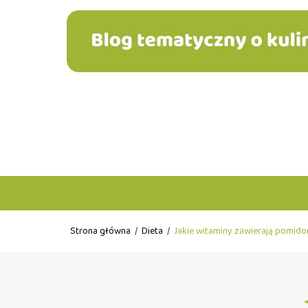
Strona główna
/
Dieta
/
Jakie witaminy zawierają pomido