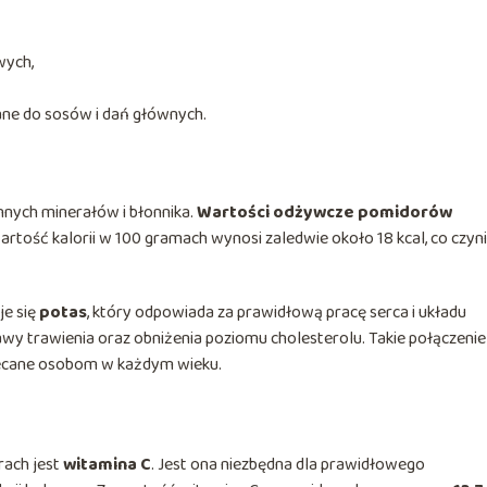
wych,
e do sosów i dań głównych.
nnych minerałów i błonnika.
Wartości odżywcze pomidorów
rtość kalorii w 100 gramach wynosi zaledwie około 18 kcal, co czyni
je się
potas
, który odpowiada za prawidłową pracę serca i układu
wy trawienia oraz obniżenia poziomu cholesterolu. Takie połączenie
lecane osobom w każdym wieku.
rach jest
witamina C
. Jest ona niezbędna dla prawidłowego