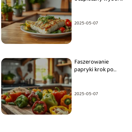
dla przyszłych mam?
2025-05-07
Faszerowanie
papryki krok po
kroku – poradnik
kulinarny
2025-05-07