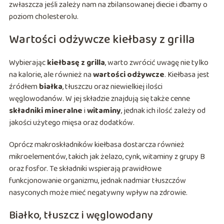
zwłaszcza jeśli zależy nam na zbilansowanej diecie i dbamy o
poziom cholesterolu.
Wartości odżywcze kiełbasy z grilla
Wybierając
kiełbasę z grilla
, warto zwrócić uwagę nie tylko
na kalorie, ale również na
wartości odżywcze
. Kiełbasa jest
źródłem
białka
, tłuszczu oraz niewielkiej ilości
węglowodanów. W jej składzie znajdują się także cenne
składniki mineralne
i
witaminy
, jednak ich ilość zależy od
jakości użytego mięsa oraz dodatków.
Oprócz makroskładników kiełbasa dostarcza również
mikroelementów, takich jak żelazo, cynk, witaminy z grupy B
oraz fosfor. Te składniki wspierają prawidłowe
funkcjonowanie organizmu, jednak nadmiar tłuszczów
nasyconych może mieć negatywny wpływ na zdrowie.
Białko, tłuszcz i węglowodany