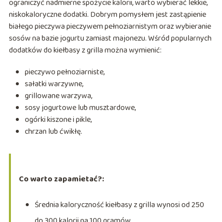
ograniczyć nadmierne spożycie kalorii, warto wybierać lekkie,
niskokaloryczne dodatki. Dobrym pomysłem jest zastąpienie
białego pieczywa pieczywem pełnoziarnistym oraz wybieranie
sosów na bazie jogurtu zamiast majonezu. Wśród popularnych
dodatków do kiełbasy z grilla można wymienić:
pieczywo pełnoziarniste,
sałatki warzywne,
grillowane warzywa,
sosy jogurtowe lub musztardowe,
ogórki kiszone i pikle,
chrzan lub ćwikłę.
Co warto zapamietać?:
Średnia kaloryczność kiełbasy z grilla wynosi od 250
do 300 kalorii na 100 gramów.