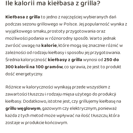
Ile kalorii ma kiełbasa z grilla?
Kiełbasa z grilla
to jedno z najczęściej wybieranych dań
podczas sezonu grillowego w Polsce. Jej popularność wynika z
wyjątkowego smaku, prostoty przygotowania oraz
możliwości podania w różnorodny sposób. Warto jednak
zwrócić uwagę na
kalorie
, które mogą się znacznie różnić w
zależności od rodzaju kiełbasy i sposobu jej przygotowania.
Średnia kaloryczność
kiełbasy z grilla
wynosi od
250 do
300 kalorii na 100 gramów
, co sprawia, że jest to produkt
dość energetyczny.
Różnice w kaloryczności wynikają przede wszystkim z
zawartości tłuszczu i rodzaju mięsa użytego do produkcji
kiełbasy. Dodatkowo, istotne jest, czy grillujemy kiełbasę na
grillu węglowym
, gazowym czy elektrycznym, ponieważ
każda z tych metod może wpływać na ilość tłuszczu, która
zostaje w produkcie końcowym.