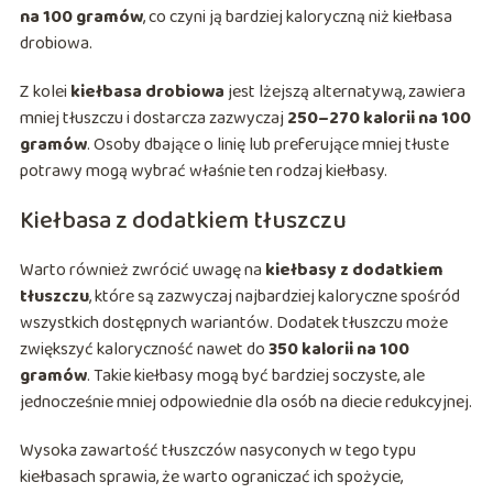
na 100 gramów
, co czyni ją bardziej kaloryczną niż kiełbasa
drobiowa.
Z kolei
kiełbasa drobiowa
jest lżejszą alternatywą, zawiera
mniej tłuszczu i dostarcza zazwyczaj
250–270 kalorii na 100
gramów
. Osoby dbające o linię lub preferujące mniej tłuste
potrawy mogą wybrać właśnie ten rodzaj kiełbasy.
Kiełbasa z dodatkiem tłuszczu
Warto również zwrócić uwagę na
kiełbasy z dodatkiem
tłuszczu
, które są zazwyczaj najbardziej kaloryczne spośród
wszystkich dostępnych wariantów. Dodatek tłuszczu może
zwiększyć kaloryczność nawet do
350 kalorii na 100
gramów
. Takie kiełbasy mogą być bardziej soczyste, ale
jednocześnie mniej odpowiednie dla osób na diecie redukcyjnej.
Wysoka zawartość tłuszczów nasyconych w tego typu
kiełbasach sprawia, że warto ograniczać ich spożycie,