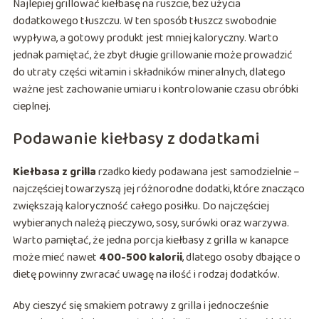
Najlepiej grillować kiełbasę na ruszcie, bez użycia
dodatkowego tłuszczu. W ten sposób tłuszcz swobodnie
wypływa, a gotowy produkt jest mniej kaloryczny. Warto
jednak pamiętać, że zbyt długie grillowanie może prowadzić
do utraty części witamin i składników mineralnych, dlatego
ważne jest zachowanie umiaru i kontrolowanie czasu obróbki
cieplnej.
Podawanie kiełbasy z dodatkami
Kiełbasa z grilla
rzadko kiedy podawana jest samodzielnie –
najczęściej towarzyszą jej różnorodne dodatki, które znacząco
zwiększają kaloryczność całego posiłku. Do najczęściej
wybieranych należą pieczywo, sosy, surówki oraz warzywa.
Warto pamiętać, że jedna porcja kiełbasy z grilla w kanapce
może mieć nawet
400-500 kalorii
, dlatego osoby dbające o
dietę powinny zwracać uwagę na ilość i rodzaj dodatków.
Aby cieszyć się smakiem potrawy z grilla i jednocześnie