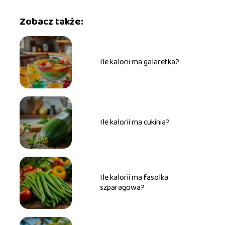
Zobacz także:
Ile kalorii ma galaretka?
Ile kalorii ma cukinia?
Ile kalorii ma fasolka
szparagowa?