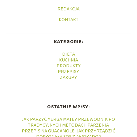
REDAKCJA
KONTAKT
KATEGORIE:
DIETA
KUCHNIA
PRODUKTY
PRZEPISY
ZAKUPY
OSTATNIE WPISY:
JAK PARZYĆ YERBA MATE? PRZEWODNIK PO
TRADYCYJNYCH METODACH PARZENIA
PRZEPIS NA GUACAMOLE: JAK PRZYRZĄDZIĆ
DOSKONAŁY SOS Z AWOKADO?