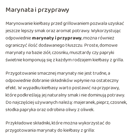
Marynata i przyprawy
Marynowanie kiełbasy przed grillowaniem pozwala uzyskać
jeszcze lepszy smak oraz aromat potrawy. Wykorzystując
odpowiednie
marynaty i przyprawy
, można również
ograniczyć ilość dodawanego tłuszczu. Proste, domowe
marynaty na bazie ziół, czosnku, musztardy czy papryki
świetnie komponują się z każdym rodzajem kiełbasy z grilla.
Przygotowanie smacznej marynaty nie jest trudne, a
odpowiednie dobranie składników wpłynie na ostateczny
efekt. W wypadku kiełbasy warto postawić na przyprawy,
które podkreślają jej naturalny smak i nie dominują potrawy.
Do najczęściej używanych należą: majeranek, pieprz, czosnek,
słodka papryka oraz odrobina oliwy z oliwek.
Przykładowe składniki, które można wykorzystać do
przygotowania marynaty do kiełbasy z grilla: