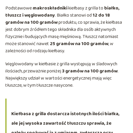
Podstawowe
makroskładniki
kiełbasy z grilla to
białko,
tłuszcz i węglowodany
. Białko stanowi od
12 do 18
gramów na 100 gramów
produktu, co sprawia, że kiełbasa
jest dobrym źródłem tego składnika dla osób aktywnych
fizycznie i budujących masę mięśniową. Tłuszcz natomiast
może stanowić nawet
25 gramów na 100 gramów
, w
zależności od rodzaju kiełbasy.
Węglowodany w kiełbasie z grilla występują w śladowych
ilościach, przeważnie poniżej
3 gramów na 100 gramów
.
Największy udział w wartości energetycznej mają więc
tłuszcze, w tym tłuszcze nasycone.
Kiełbasa z grilla dostarcza istotnych ilości białka,
ale jej wysoka zawartość tłuszczu sprawia, że
należy spożywać ją z umiarem, zwłaszcza przy