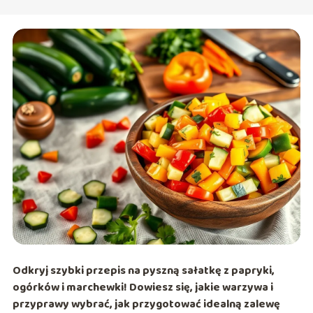
Odkryj szybki przepis na pyszną sałatkę z papryki,
ogórków i marchewki! Dowiesz się, jakie warzywa i
przyprawy wybrać, jak przygotować idealną zalewę