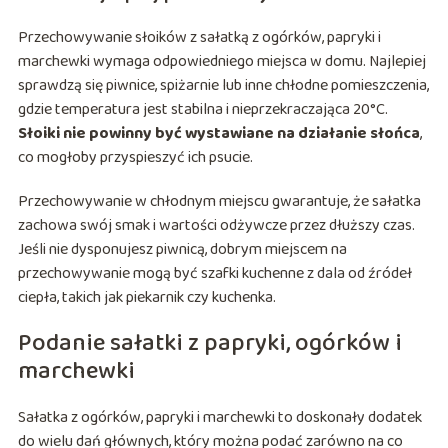
Przechowywanie słoików z sałatką z ogórków, papryki i
marchewki wymaga odpowiedniego miejsca w domu. Najlepiej
sprawdzą się piwnice, spiżarnie lub inne chłodne pomieszczenia,
gdzie temperatura jest stabilna i nieprzekraczająca 20°C.
Słoiki nie powinny być wystawiane na działanie słońca
,
co mogłoby przyspieszyć ich psucie.
Przechowywanie w chłodnym miejscu gwarantuje, że sałatka
zachowa swój smak i wartości odżywcze przez dłuższy czas.
Jeśli nie dysponujesz piwnicą, dobrym miejscem na
przechowywanie mogą być szafki kuchenne z dala od źródeł
ciepła, takich jak piekarnik czy kuchenka.
Podanie sałatki z papryki, ogórków i
marchewki
Sałatka z ogórków, papryki i marchewki to doskonały dodatek
do wielu dań głównych, który można podać zarówno na co