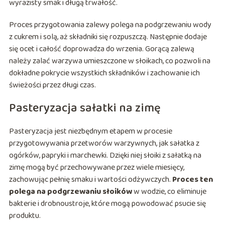
wyrazisty smak i długą trwałość.
Proces przygotowania zalewy polega na podgrzewaniu wody
z cukrem i solą, aż składniki się rozpuszczą. Następnie dodaje
się ocet i całość doprowadza do wrzenia. Gorącą zalewą
należy zalać warzywa umieszczone w słoikach, co pozwoli na
dokładne pokrycie wszystkich składników i zachowanie ich
świeżości przez długi czas.
Pasteryzacja sałatki na zimę
Pasteryzacja jest niezbędnym etapem w procesie
przygotowywania przetworów warzywnych, jak sałatka z
ogórków, papryki i marchewki. Dzięki niej słoiki z sałatką na
zimę mogą być przechowywane przez wiele miesięcy,
zachowując pełnię smaku i wartości odżywczych.
Proces ten
polega na podgrzewaniu słoików
w wodzie, co eliminuje
bakterie i drobnoustroje, które mogą powodować psucie się
produktu.