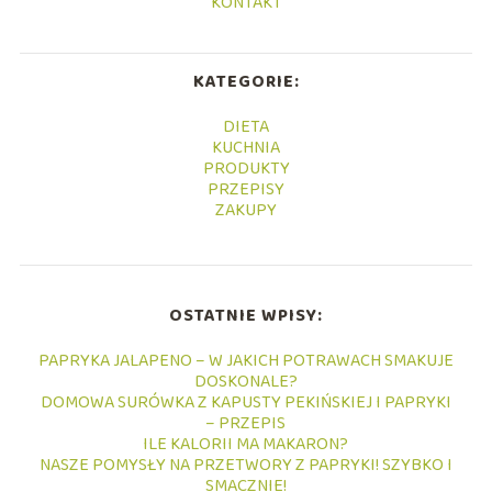
KONTAKT
KATEGORIE:
DIETA
KUCHNIA
PRODUKTY
PRZEPISY
ZAKUPY
OSTATNIE WPISY:
PAPRYKA JALAPENO – W JAKICH POTRAWACH SMAKUJE
DOSKONALE?
DOMOWA SURÓWKA Z KAPUSTY PEKIŃSKIEJ I PAPRYKI
– PRZEPIS
ILE KALORII MA MAKARON?
NASZE POMYSŁY NA PRZETWORY Z PAPRYKI! SZYBKO I
SMACZNIE!