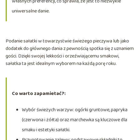
własnych preferencji, co sprawia, że jest to niezwykle
uniwersalne danie.
Podanie sałatki w towarzystwie świeżego pieczywa lub jako
dodatek do głównego dania z pewnością spotka się z uznaniem
gości. Dzięki swojej lekkości i orzeźwiającemu smakowi,
sałatka ta jest idealnym wyborem na każdą porę roku.
Co warto zapamietać?:
Wybór świeżych warzyw: ogórki gruntowe, papryka
(czerwona i żółta) oraz marchewka są kluczowe dla
smaku i estetyki sałatki.
Przygotowanie zalewy: podstawowe składniki to