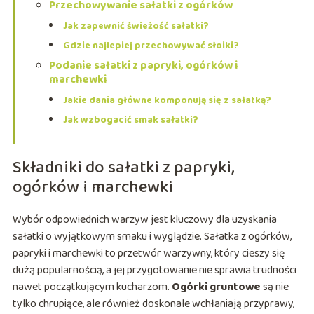
Przechowywanie sałatki z ogórków
Jak zapewnić świeżość sałatki?
Gdzie najlepiej przechowywać słoiki?
Podanie sałatki z papryki, ogórków i
marchewki
Jakie dania główne komponują się z sałatką?
Jak wzbogacić smak sałatki?
Składniki do sałatki z papryki,
ogórków i marchewki
Wybór odpowiednich warzyw jest kluczowy dla uzyskania
sałatki o wyjątkowym smaku i wyglądzie. Sałatka z ogórków,
papryki i marchewki to przetwór warzywny, który cieszy się
dużą popularnością, a jej przygotowanie nie sprawia trudności
nawet początkującym kucharzom.
Ogórki gruntowe
są nie
tylko chrupiące, ale również doskonale wchłaniają przyprawy,