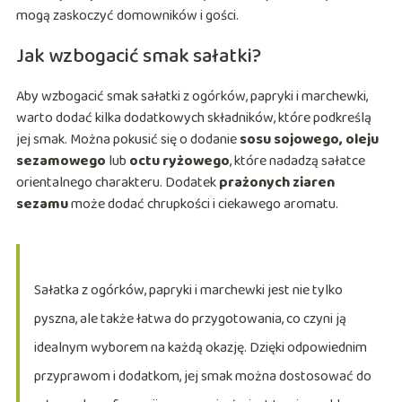
mogą zaskoczyć domowników i gości.
Jak wzbogacić smak sałatki?
Aby wzbogacić smak sałatki z ogórków, papryki i marchewki,
warto dodać kilka dodatkowych składników, które podkreślą
jej smak. Można pokusić się o dodanie
sosu sojowego, oleju
sezamowego
lub
octu ryżowego
, które nadadzą sałatce
orientalnego charakteru. Dodatek
prażonych ziaren
sezamu
może dodać chrupkości i ciekawego aromatu.
Sałatka z ogórków, papryki i marchewki jest nie tylko
pyszna, ale także łatwa do przygotowania, co czyni ją
idealnym wyborem na każdą okazję. Dzięki odpowiednim
przyprawom i dodatkom, jej smak można dostosować do