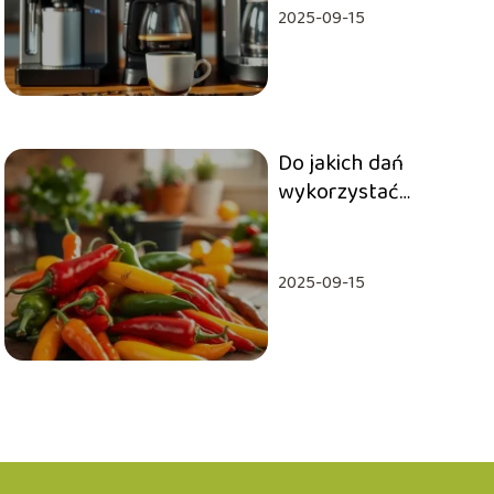
2025-09-15
Do jakich dań
wykorzystać
paprykę chilli?
2025-09-15