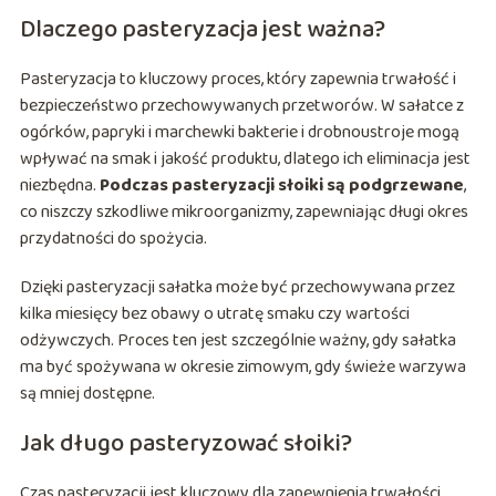
Dlaczego pasteryzacja jest ważna?
Pasteryzacja to kluczowy proces, który zapewnia trwałość i
bezpieczeństwo przechowywanych przetworów. W sałatce z
ogórków, papryki i marchewki bakterie i drobnoustroje mogą
wpływać na smak i jakość produktu, dlatego ich eliminacja jest
niezbędna.
Podczas pasteryzacji słoiki są podgrzewane
,
co niszczy szkodliwe mikroorganizmy, zapewniając długi okres
przydatności do spożycia.
Dzięki pasteryzacji sałatka może być przechowywana przez
kilka miesięcy bez obawy o utratę smaku czy wartości
odżywczych. Proces ten jest szczególnie ważny, gdy sałatka
ma być spożywana w okresie zimowym, gdy świeże warzywa
są mniej dostępne.
Jak długo pasteryzować słoiki?
Czas pasteryzacji jest kluczowy dla zapewnienia trwałości