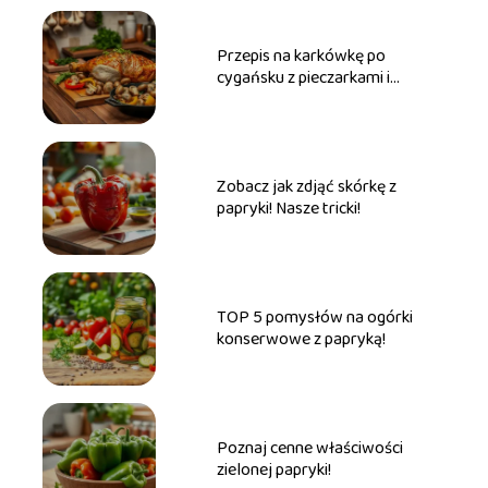
Przepis na karkówkę po
cygańsku z pieczarkami i
papryką
Zobacz jak zdjąć skórkę z
papryki! Nasze tricki!
TOP 5 pomysłów na ogórki
konserwowe z papryką!
Poznaj cenne właściwości
zielonej papryki!